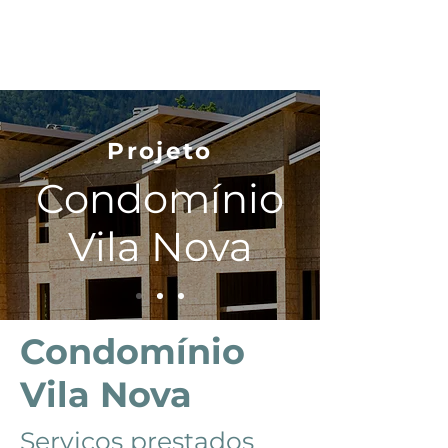
Projeto
Condomínio
Vila Nova
Condomínio
Vila Nova
Serviços prestados