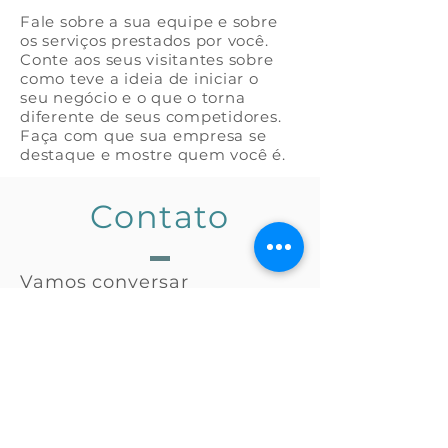
Fale sobre a sua equipe e sobre
os serviços prestados por você.
Conte aos seus visitantes sobre
como teve a ideia de iniciar o
seu negócio e o que o torna
diferente de seus competidores.
Faça com que sua empresa se
destaque e mostre quem você é.
Contato
Vamos conversar
Tel
(11) 3456-7890
info@meusite.com
Escritório
Av. Bernardino de Campos, 98
São Paulo, SP 12345-678